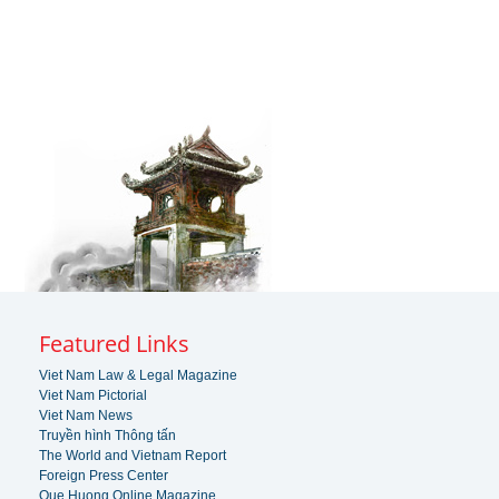
Featured Links
Viet Nam Law & Legal Magazine
Viet Nam Pictorial
Viet Nam News
Truyền hình Thông tấn
The World and Vietnam Report
Foreign Press Center
Que Huong Online Magazine