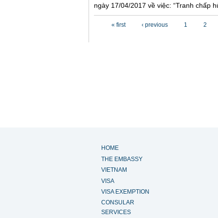
ngày 17/04/2017 về việc: “Tranh chấp hủ
Pages
« first
‹ previous
1
2
HOME
THE EMBASSY
VIETNAM
VISA
VISA EXEMPTION
CONSULAR
SERVICES