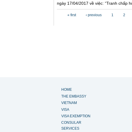
ngày 17/04/2017 về việc: “Tranh chấp hủ
Pages
« first
‹ previous
1
2
HOME
THE EMBASSY
VIETNAM
VISA
VISA EXEMPTION
CONSULAR
SERVICES