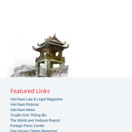
Featured Links
Viet Nam Law & Legal Magazine
Viet Nam Pictorial
Viet Nam News
Truyền hình Thông tấn
The World and Vietnam Report
Foreign Press Center
Que Huong Online Magazine