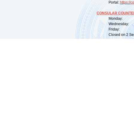
Portal:
https://
co
CONSULAR COUNTER
Monday: 09:
Wednesday: 0
Friday: 09:
Closed on 2 Sep