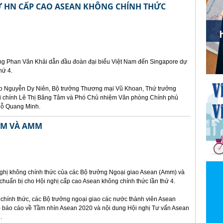
 HN CẤP CAO ASEAN KHÔNG CHÍNH THỨC
ớng Phan Văn Khải dẫn đầu đoàn đại biểu Việt Nam đến Singapore dự
hứ 4.
ao Nguyễn Dy Niên, Bộ trưởng Thương mại Vũ Khoan, Thứ trưởng
i chính Lê Thị Băng Tâm và Phó Chủ nhiệm Văn phòng Chính phủ
Đỗ Quang Minh.
EM VÀ AMM
 nghị không chính thức của các Bộ trưởng Ngoại giao Asean (Amm) và
chuẩn bị cho Hội nghị cấp cao Asean không chính thức lần thứ 4.
chính thức, các Bộ trưởng ngoại giao các nước thành viên Asean
) báo cáo về Tầm nhìn Asean 2020 và nội dung Hội nghị Tư vấn Asean
.