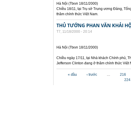
Hà Nội (Ttxvn 18/11/2000)
Chiều 18/11, tại Trụ sở Trung ương Đảng, Tổng
thăm chính thức Việt Nam.
THỦ TƯỚNG PHAN VĂN KHẢI HỘ
T7, 11/18/2000 - 20:14
Hà Nội (Ttxvn 18/11/2000)
Chiều ngày 17/11, tại Nhà khách Chính phủ, T
Jefferson Clinton đang ở thăm chính thức Việt
Các trang
« đầu
‹ trước
…
216
224