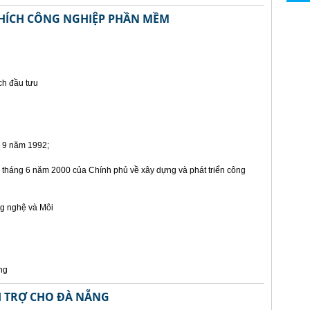
HÍCH CÔNG NGHIỆP PHẦN MỀM
ch đầu tưu
 9 năm 1992;
tháng 6 năm 2000 của Chính phủ về xây dựng và phát triển công
g nghệ và Môi
ng
ÀI TRỢ CHO ĐÀ NẴNG