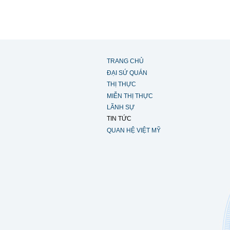
TRANG CHỦ
ĐẠI SỨ QUÁN
THỊ THỰC
MIỄN THỊ THỰC
LÃNH SỰ
TIN TỨC
QUAN HỆ VIỆT MỸ