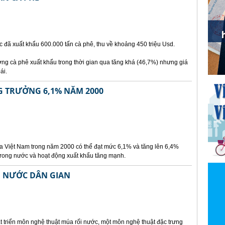
 đã xuất khẩu 600.000 tấn cà phê, thu về khoảng 450 triệu Usd.
ng cà phê xuất khẩu trong thời gian qua tăng khá (46,7%) nhưng giá
ái.
G TRƯỞNG 6,1% NĂM 2000
ủa Việt Nam trong năm 2000 có thể đạt mức 6,1% và tăng lên 6,4%
trong nước và hoạt động xuất khẩu tăng mạnh.
I NƯỚC DÂN GIAN
t triển môn nghệ thuật múa rối nước, một môn nghệ thuật đặc trưng