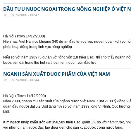
ĐẦU TƯU NUOC NGOAI TRONG NÔNG NGHIỆP Ở VIỆT 
T6, 12/15/2000 - 00:47
Hà Nội (Ttxvn 14/12/2000)
Hiện nay, Việt Nam có khoảng 340 dự án đầu tư trực tiếp nước ngoài (Fdi) với t
phép hoạt động trong lĩnh vực nông nghiệp.
Nếu so với năm 1989 (5 dự án với tổng vốn 2,8 triệu Usd), thì cho thấy ngành 
bước tiến dài trong thu hút và thực hiện nguồn vốn đầu tưu.
NGANH SẢN XUẤT DUOC PHẨM CỦA VIỆT NAM
T6, 12/15/2000 - 00:44
Hà Nội ( Ttxvn 14/12/2000)
Năm 2000, doanh thu sản xuất của ngành dược Việt Nam ư đạt 2100 tỷ đồng Việt
quân đầu người đạt 5,2 Usd tăng 4% so với năm 1999, ông Vi Ninh, Cục trưởn
biết.
Kim ngạch nhập khẩu ước đạt 358,589 triệu Usd, giảm 1% so với năm trước, nh
với những năm trước đây, tạo điều kiện cho sản xuất dược trong nước tăng.