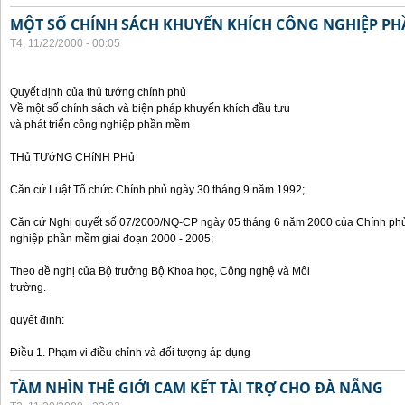
MỘT SỐ CHÍNH SÁCH KHUYẾN KHÍCH CÔNG NGHIỆP P
T4, 11/22/2000 - 00:05
Quyết định của thủ tướng chính phủ
Về một số chính sách và biện pháp khuyến khích đầu tưu
và phát triển công nghiệp phần mềm
THủ TƯớNG CHíNH PHủ
Căn cứ Luật Tổ chức Chính phủ ngày 30 tháng 9 năm 1992;
Căn cứ Nghị quyết số 07/2000/NQ-CP ngày 05 tháng 6 năm 2000 của Chính phủ 
nghiệp phần mềm giai đoạn 2000 - 2005;
Theo đề nghị của Bộ trưởng Bộ Khoa học, Công nghệ và Môi
trường.
quyết định:
Điều 1. Phạm vi điều chỉnh và đối tượng áp dụng
TẦM NHÌN THÊ GIỚI CAM KẾT TÀI TRỢ CHO ĐÀ NẴNG