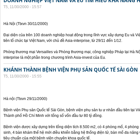
DOANH NGHIỆP VIỆT NAM VÀ EU TÌM HIỂU KHẢ NĂNG 
T5, 11/30/2000 - 15:57
Hà Nội (Ttxvn 30/11/2000)
Đại diện của trên 100 doanh nghiệp hoạt động trong lĩnh vực xây dựng Eu và V
tiên tổ chức tại Việt Nam, với chủ đề Asia-interprise, từ 29/11 đến 1/12.
Phòng thương mại Versailles và Phòng thương mại, công nghiệp Pháp tại Hà Nội
interprise là một phần trong chương trình Asia-invest của Eu.
KHÁNH THÀNH BỆNH VIỆN PHỤ SẢN QUỐC TẾ SÀI GÒN
T5, 11/30/2000 - 15:55
Hà nội (Ttxvn 29/11/2000)
Bệnh viện Phụ sản Quốc tế Sài Gòn, bệnh viện phụ sản tu ư nhân đầu tiên tại V
Thành phố Hồ Chí Minh với tổng số vốn đầu tư 80 tỷ đồng.
Bệnh viện được xây dựng trên tổng diện tích 8.500 m2, có 4 phòng mổ, 4 phòng
sinh, 4 bàn khám thế hệ mới điều khiển bằng hệ thống điện tử, bàn mổ đa năng 
tiêu chuẩn của một bệnh viện chuyên khoa quốc tế.