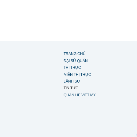
TRANG CHỦ
ĐẠI SỨ QUÁN
THỊ THỰC
MIỄN THỊ THỰC
LÃNH SỰ
TIN TỨC
QUAN HỆ VIỆT MỸ