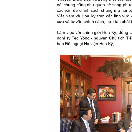
nói chung cũng như quan hệ song phươ
các vấn đề chính sách chung mà hai b
Việt Nam và Hoa Kỳ trên các lĩnh vực 
cứu và tư vấn chính sách, hợp tác phát tr
Làm việc với chính giới Hoa Kỳ, đồng 
nghị sỹ Ted Yoho - nguyên Chủ tịch Ti
ban Đối ngoại Hạ viện Hoa Kỳ,