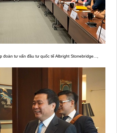
 đoàn tư vấn đầu tư quốc tế Albright Stonebridge...,