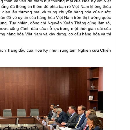
ng thắn về vấn đề thâm hụt thương mại của Hoa Kỳ với Việt
ắng đã thông tin thêm để phía bạn rõ Việt Nam không thỏa
g gian lận thương mại và trung chuyển hàng hóa của nước
vấn đề về uy tín của hàng hóa Việt Nam trên thị trường quốc
hung.
Tuy nhiên, đồng chí Nguyễn Xuân Thắng cũng làm rõ,
nước cũng đánh dấu các nỗ lực trong một thời gian dài của
ượng hàng hóa Việt Nam và xây dựng, cơ cấu hàng hóa và thị
 sách hàng đầu của Hoa Kỳ như Trung tâm Nghiên cứu Chiến