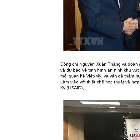
Đồng chí Nguyễn Xuân Thắng và đoàn đã
và dự báo về tình hình an ninh khu vự
mối quan hệ Việt-Mỹ, và vấn đề thâm h
Làm việc với thiết chế học thuật và hợ
Kỳ (USAID),