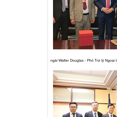
ngài Walter Douglas - Phó Trợ lý Ngoại