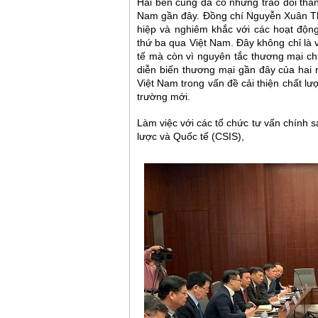
Hai bên cũng đã có những trao đổi thẳ
Nam gần đây.
Đồng chí Nguyễn Xuân Th
hiệp và nghiêm khắc với các hoạt độn
thứ ba qua Việt Nam.
Đây không chỉ là 
tế mà còn vì nguyên tắc thương mại c
diễn biến thương mại gần đây của hai 
Việt Nam trong vấn đề cải thiện chất l
trường mới.
Làm việc với các tổ chức tư vấn chính
lược và Quốc tế (CSIS),