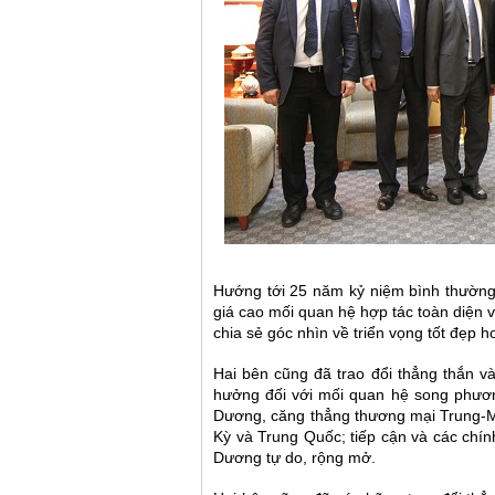
Hướng tới 25 năm kỷ niệm bình thường
giá cao mối quan hệ hợp tác toàn diện 
chia sẻ góc nhìn về triển vọng tốt đẹp 
Hai bên cũng đã trao đổi thẳng thắn 
hưởng đối với mối quan hệ song phươ
Dương, căng thẳng thương mại Trung-Mỹ
Kỳ và Trung Quốc; tiếp cận và các chín
Dương tự do, rộng mở.