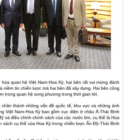
 hóa quan hệ Việt Nam-Hoa Kỳ, hai bên rất vui mừng đánh
và niềm tin chiến lược mà hai bên đã xây dựng. Hai bên cũng
hơn trong quan hệ song phương trong thời gian tới.
và chân thành những vấn đề quốc tế, khu vực và những ảnh
ng Việt Nam-Hoa Kỳ bao gồm cục diện ở châu Á-Thái Bình
 và điều chỉnh chính sách của các nước lớn, cụ thể là Hoa
h sách cụ thể của Hoa Kỳ trong chiến lược Ấn Độ-Thái Bình