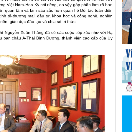
ng Việt Nam-Hoa Kỳ nói riêng, do vậy góp phần làm rõ hơn
ên quan tâm và làm sâu sắc hơn quan hệ Đối tác toàn diện
kinh tế-thương mại, đầu tư, khoa học và công nghệ, nghiên
iển, giáo dục-đào tạo và chia sẻ tri thức.
chí Nguyễn Xuân Thắng đã có các cuộc tiếp xúc như với Hạ
ểu ban châu Á-Thái Bình Dương, thành viên cao cấp của Ủy