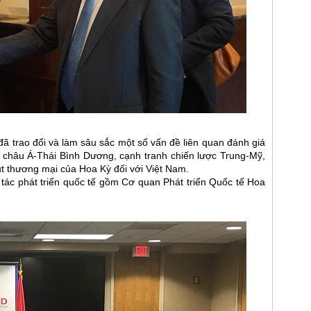
 trao đổi và làm sâu sắc một số vấn đề liên quan đánh giá
c châu Á-Thái Bình Dương, cạnh tranh chiến lược Trung-Mỹ,
ụt thương mại của Hoa Kỳ đối với Việt Nam.
p tác phát triển quốc tế gồm Cơ quan Phát triển Quốc tế Hoa