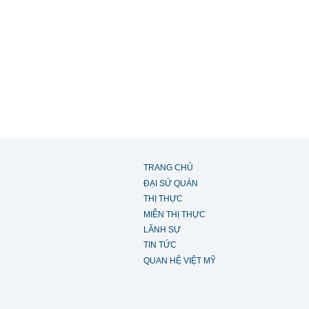
TRANG CHỦ
ĐẠI SỨ QUÁN
THỊ THỰC
MIỄN THỊ THỰC
LÃNH SỰ
TIN TỨC
QUAN HỆ VIỆT MỸ