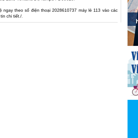
hệ ngay theo số điện thoại 2028610737 máy lẻ 113 vào các
n chi tiết./.