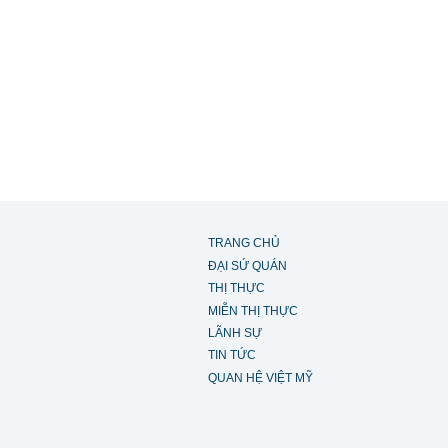
TRANG CHỦ
ĐẠI SỨ QUÁN
THỊ THỰC
MIỄN THỊ THỰC
LÃNH SỰ
TIN TỨC
QUAN HỆ VIỆT MỸ