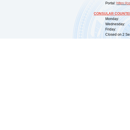
Portal:
https://
co
CONSULAR COUNTER
Monday: 09:
Wednesday: 0
Friday: 09:
Closed on 2 Sep