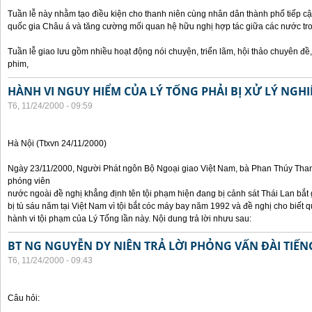
Tuần lễ này nhằm tạo điều kiện cho thanh niên cùng nhân dân thành phố tiếp cậ
quốc gia Châu á và tăng cường mối quan hệ hữu nghị hợp tác giữa các nước tr
Tuần lễ giao lưu gồm nhiều hoạt động nói chuyện, triển lãm, hội thảo chuyên đề, t
phim,
HÀNH VI NGUY HIỂM CỦA LÝ TỐNG PHẢI BỊ XỬ LÝ NGH
T6, 11/24/2000 - 09:59
Hà Nội (Ttxvn 24/11/2000)
Ngày 23/11/2000, Người Phát ngôn Bộ Ngoại giao Việt Nam, bà Phan Thúy Thanh 
phóng viên
nước ngoài đề nghị khẳng định tên tội phạm hiện đang bị cảnh sát Thái Lan bắt g
bị tù sáu năm tại Việt Nam vì tội bắt cóc máy bay năm 1992 và đề nghị cho biết 
hành vi tội phạm của Lý Tống lần này. Nội dung trả lời nhưu sau:
BT NG NGUYỄN DY NIÊN TRẢ LỜI PHỎNG VẤN ĐÀI TIẾN
T6, 11/24/2000 - 09:43
Câu hỏi: