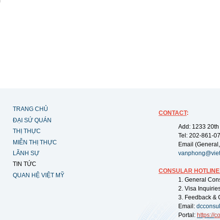
TRANG CHỦ
CONTACT
:
ĐẠI SỨ QUÁN
Add: 1233 20th
THỊ THỰC
Tel: 202-861-0
MIỄN THỊ THỰC
Email (General,
LÃNH SỰ
vanphong@vie
TIN TỨC
CONSULAR HOTLINE
QUAN HỆ VIỆT MỸ
1. General Con
2. Visa Inquiri
3. Feedback & 
Email:
dcconsu
Portal:
https://
co