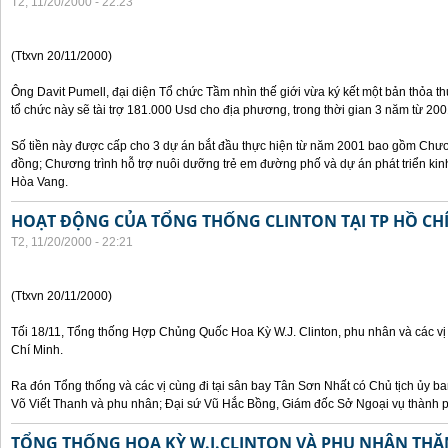
T2, 11/20/2000 - 22:23
(Ttxvn 20/11/2000)
Ông Davit Pumell, đại diện Tổ chức Tầm nhìn thế giới vừa ký kết một bản thỏa t
tổ chức này sẽ tài trợ 181.000 Usd cho địa phương, trong thời gian 3 năm từ 20
Số tiền này được cấp cho 3 dự án bắt đầu thực hiện từ năm 2001 bao gồm Chươn
đồng; Chương trình hỗ trợ nuôi dưỡng trẻ em đường phố và dự án phát triển kinh
Hòa Vang.
HOẠT ĐỘNG CỦA TỔNG THỐNG CLINTON TẠI TP HỒ CH
T2, 11/20/2000 - 22:21
(Ttxvn 20/11/2000)
Tối 18/11, Tổng thống Hợp Chủng Quốc Hoa Kỳ W.J. Clinton, phu nhân và các vị
Chí Minh.
Ra đón Tổng thống và các vị cùng đi tại sân bay Tân Sơn Nhất có Chủ tịch ủy 
Võ Viết Thanh và phu nhân; Đại sứ Vũ Hắc Bồng, Giám đốc Sở Ngoại vụ thành 
TỔNG THỐNG HOA KỲ W.J.CLINTON VÀ PHU NHÂN THĂ