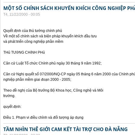
MỘT SỐ CHÍNH SÁCH KHUYẾN KHÍCH CÔNG NGHIỆP P
T4, 11/22/2000 - 00:05
Quyết định của thủ tướng chính phủ
Về một số chính sách và biện pháp khuyến khích đầu tưu
và phát triển công nghiệp phần mềm
THủ TƯớNG CHíNH PHủ
Căn cứ Luật Tổ chức Chính phủ ngày 30 tháng 9 năm 1992;
Căn cứ Nghị quyết số 07/2000/NQ-CP ngày 05 tháng 6 năm 2000 của Chính phủ 
nghiệp phần mềm giai đoạn 2000 - 2005;
Theo đề nghị của Bộ trưởng Bộ Khoa học, Công nghệ và Môi
trường.
quyết định:
Điều 1. Phạm vi điều chỉnh và đối tượng áp dụng
TẦM NHÌN THÊ GIỚI CAM KẾT TÀI TRỢ CHO ĐÀ NẴNG