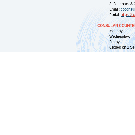
3. Feedback & 
Email:
dcconsu
Portal:
https://
co
CONSULAR COUNTER
Monday: 09:
Wednesday: 0
Friday: 09:
Closed on 2 Sep