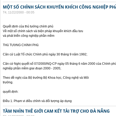
MỘT SỐ CHÍNH SÁCH KHUYẾN KHÍCH CÔNG NGHIỆP P
T4, 11/22/2000 - 00:05
Quyết định của thủ tướng chính phủ
Về một số chính sách và biện pháp khuyến khích đầu tưu
và phát triển công nghiệp phần mềm
THủ TƯớNG CHíNH PHủ
Căn cứ Luật Tổ chức Chính phủ ngày 30 tháng 9 năm 1992;
Căn cứ Nghị quyết số 07/2000/NQ-CP ngày 05 tháng 6 năm 2000 của Chính phủ 
nghiệp phần mềm giai đoạn 2000 - 2005;
Theo đề nghị của Bộ trưởng Bộ Khoa học, Công nghệ và Môi
trường.
quyết định:
Điều 1. Phạm vi điều chỉnh và đối tượng áp dụng
TẦM NHÌN THÊ GIỚI CAM KẾT TÀI TRỢ CHO ĐÀ NẴNG