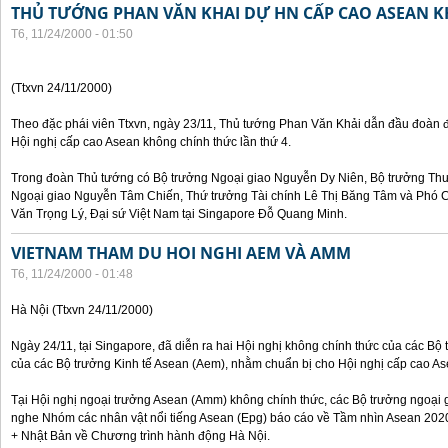
THỦ TƯỚNG PHAN VĂN KHAI DỰ HN CẤP CAO ASEAN 
T6, 11/24/2000 - 01:50
(Ttxvn 24/11/2000)
Theo đặc phái viên Ttxvn, ngày 23/11, Thủ tướng Phan Văn Khải dẫn đầu đoàn 
Hội nghị cấp cao Asean không chính thức lần thứ 4.
Trong đoàn Thủ tướng có Bộ trưởng Ngoại giao Nguyễn Dy Niên, Bộ trưởng Th
Ngoại giao Nguyễn Tâm Chiến, Thứ trưởng Tài chính Lê Thị Băng Tâm và Phó
Văn Trọng Lý, Đại sứ Việt Nam tại Singapore Đỗ Quang Minh.
VIETNAM THAM DU HOI NGHI AEM VÀ AMM
T6, 11/24/2000 - 01:48
Hà Nội (Ttxvn 24/11/2000)
Ngày 24/11, tại Singapore, đã diễn ra hai Hội nghị không chính thức của các B
của các Bộ trưởng Kinh tế Asean (Aem), nhằm chuẩn bị cho Hội nghị cấp cao Ase
Tại Hội nghị ngoại trưởng Asean (Amm) không chính thức, các Bộ trưởng ngoại 
nghe Nhóm các nhân vật nổi tiếng Asean (Epg) báo cáo về Tầm nhìn Asean 2020
+ Nhật Bản về Chương trình hành động Hà Nội.