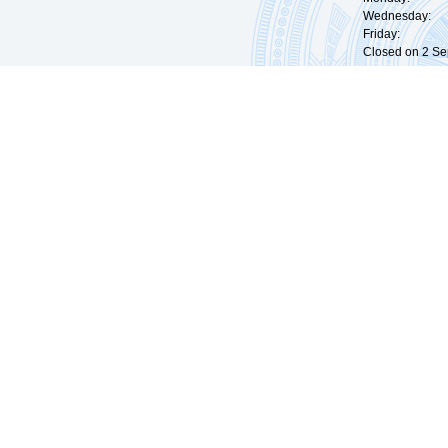
Wednesday: 0
Friday: 09:
Closed on 2 Sep