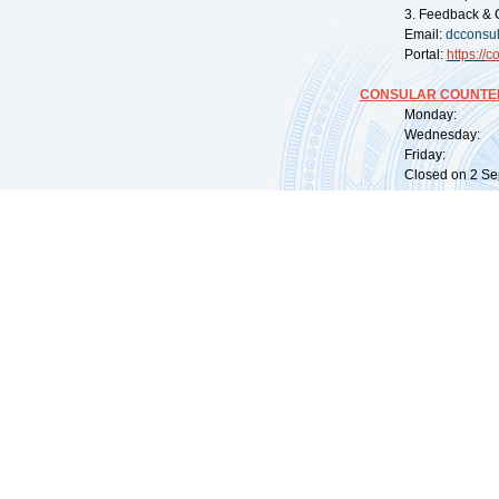
3. Feedback & 
Email:
dcconsu
Portal:
https://
co
CONSULAR COUNTER
Monday: 09:
Wednesday: 0
Friday: 09:
Closed on 2 Sep