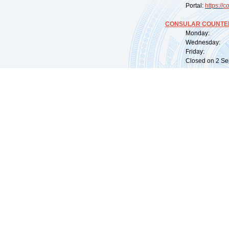
Portal:
https://
co
CONSULAR COUNTER
Monday: 09:
Wednesday: 0
Friday: 09:
Closed on 2 Sep