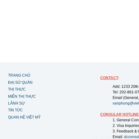
TRANG CHỦ
CONTACT
:
ĐẠI SỨ QUÁN
Add: 1233 20th
THỊ THỰC
Tel: 202-861-0
MIỄN THỊ THỰC
Email (General,
LÃNH SỰ
vanphong@vie
TIN TỨC
CONSULAR HOTLINE
QUAN HỆ VIỆT MỸ
1. General Con
2. Visa Inquiri
3. Feedback & 
Email:
dcconsu