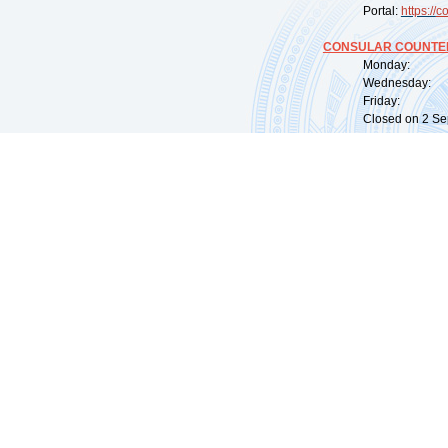
Portal:
https://
co
CONSULAR COUNTER
Monday: 09:
Wednesday: 0
Friday: 09:
Closed on 2 Sep