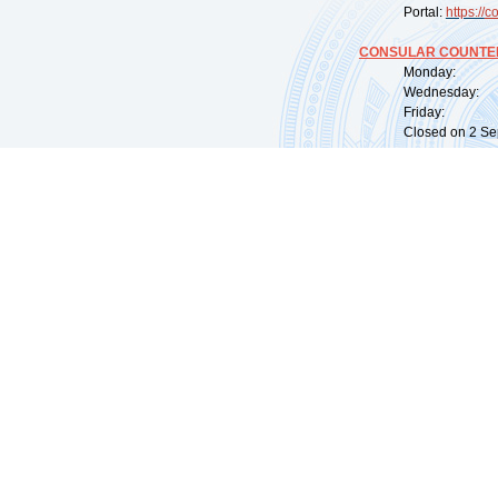
Portal:
https://
co
CONSULAR COUNTER
Monday: 09:
Wednesday: 0
Friday: 09:
Closed on 2 Sep