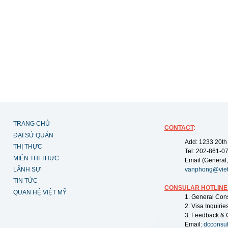
TRANG CHỦ
CONTACT
:
ĐẠI SỨ QUÁN
Add: 1233 20th
THỊ THỰC
Tel: 202-861-0
MIỄN THỊ THỰC
Email (General,
LÃNH SỰ
vanphong@vie
TIN TỨC
CONSULAR HOTLINE
QUAN HỆ VIỆT MỸ
1. General Con
2. Visa Inquiri
3. Feedback & 
Email:
dcconsu