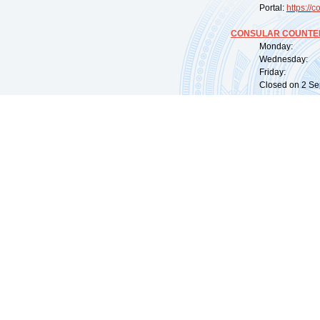
Portal:
https://
co
CONSULAR COUNTER
Monday: 09:
Wednesday: 0
Friday: 09:
Closed on 2 Sep