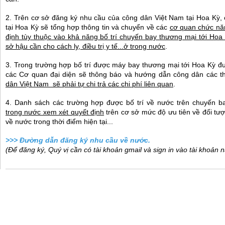
2. Trên cơ sở đăng ký nhu cầu của công dân Việt Nam tại Hoa Kỳ,
tại Hoa Kỳ sẽ tổng hợp thông tin và chuyển về các
cơ quan chức năn
định tùy thuộc vào khả năng bố trí chuyến bay thương mại tới Ho
sở hậu cần cho cách ly, điều trị y tế...ở trong nước
.
3. Trong trường hợp bố trí được máy bay thương mại tới Hoa Kỳ đ
các Cơ quan đại diện sẽ thông báo và hướng dẫn công dân các thủ
dân Việt Nam sẽ phải tự chi trả các chi phí liên quan
.
4. Danh sách các trường hợp được bố trí về nước trên chuyến 
trong nước xem xét quyết định
trên cơ sở mức độ ưu tiên về đối tượn
về nước trong thời điểm hiện tại...
>>>
Đường dẫn đăng ký nhu cầu về nước.
(Để đăng ký, Quý vị cần có tài khoản gmail và sign in vào tài khoản n