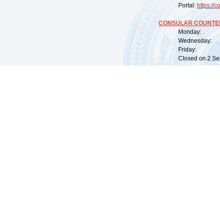
Portal:
https://
co
CONSULAR COUNTER
Monday: 09:
Wednesday: 0
Friday: 09:
Closed on 2 Sep