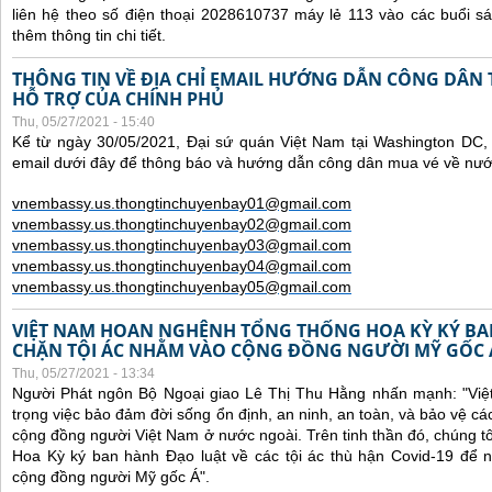
liên hệ theo số điện thoại 2028610737 máy lẻ 113 vào các buổi sá
thêm thông tin chi tiết.
THÔNG TIN VỀ ĐỊA CHỈ EMAIL HƯỚNG DẪN CÔNG DÂN
HỖ TRỢ CỦA CHÍNH PHỦ
Thu, 05/27/2021 - 15:40
Kể từ ngày 30/05/2021, Đại sứ quán Việt Nam tại Washington DC, 
email dưới đây để thông báo và hướng dẫn công dân mua vé về nư
vnembassy.us.thongtinchuyenbay01@gmail.com
vnembassy.us.thongtinchuyenbay02@gmail.com
vnembassy.us.thongtinchuyenbay03@gmail.com
vnembassy.us.thongtinchuyenbay04@gmail.com
vnembassy.us.thongtinchuyenbay05@gmail.com
VIỆT NAM HOAN NGHÊNH TỔNG THỐNG HOA KỲ KÝ B
CHẶN TỘI ÁC NHẰM VÀO CỘNG ĐỒNG NGƯỜI MỸ GỐC 
Thu, 05/27/2021 - 13:34
Người Phát ngôn Bộ Ngoại giao Lê Thị Thu Hằng nhấn mạnh:
"Vi
trọng việc bảo đảm đời sống ổn định, an ninh, an toàn, và bảo vệ cá
cộng đồng người Việt Nam ở nước ngoài. Trên tinh thần đó, chúng t
Hoa Kỳ ký ban hành Đạo luật về các tội ác thù hận Covid-19 để 
cộng đồng người Mỹ gốc Á".