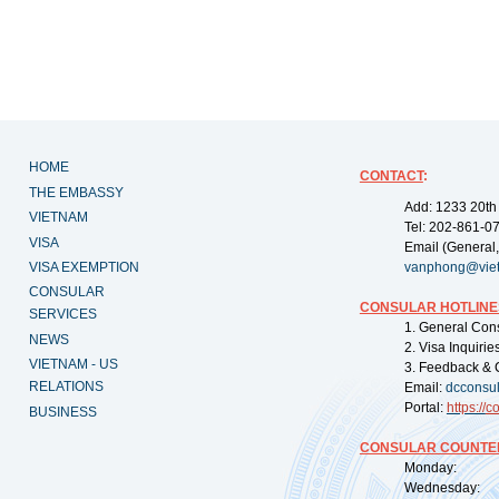
HOME
CONTACT
:
THE EMBASSY
Add: 1233 20th
VIETNAM
Tel: 202-861-0
VISA
Email (General,
VISA EXEMPTION
vanphong@vie
CONSULAR
CONSULAR HOTLINE
SERVICES
1. General Con
NEWS
2. Visa Inquiri
VIETNAM - US
3. Feedback & 
RELATIONS
Email:
dcconsu
Portal:
https://
co
BUSINESS
CONSULAR COUNTER
Monday: 09:
Wednesday: 0