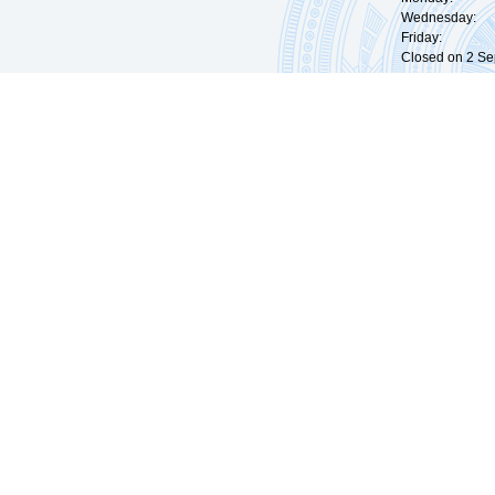
Wednesday: 0
Friday: 09:
Closed on 2 Sep