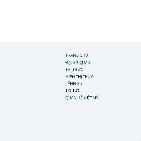
TRANG CHỦ
ĐẠI SỨ QUÁN
THỊ THỰC
MIỄN THỊ THỰC
LÃNH SỰ
TIN TỨC
QUAN HỆ VIỆT MỸ