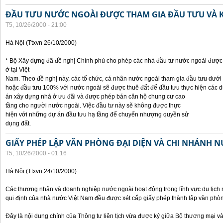
ĐẦU TƯU NƯỚC NGOÀI ĐƯỢC THAM GIA ĐẦU TƯU VÀ 
T5, 10/26/2000 - 21:00
Hà Nội (Ttxvn 26/10/2000)
* Bộ Xây dựng đã đề nghị Chính phủ cho phép các nhà đầu tư nước ngoài được 
ở tại Việt
Nam. Theo đề nghị này, các tổ chức, cá nhân nước ngoài tham gia đầu tưu dưới
hoặc đầu tưu 100% với nước ngoài sẽ được thuê đất để đầu tưu thực hiện các 
án xây dựng nhà ở ưu đãi và được phép bán căn hộ chung cư cao
tầng cho người nước ngoài. Việc đầu tư này sẽ không được thực
hiện với những dự án đầu tưu hạ tầng để chuyển nhượng quyền sử
dụng đất.
GIẤY PHÉP LẬP VĂN PHÒNG ĐẠI DIỆN VÀ CHI NHÁNH 
T5, 10/26/2000 - 01:16
Hà Nội (Ttxvn 24/10/2000)
Các thương nhân và doanh nghiệp nước ngoài hoạt động trong lĩnh vực du lịch 
qui định của nhà nước Việt Nam đều được xét cấp giấy phép thành lập văn phòng
Đây là nội dung chính của Thông tư liên tịch vừa được ký giữa Bộ thương mại và