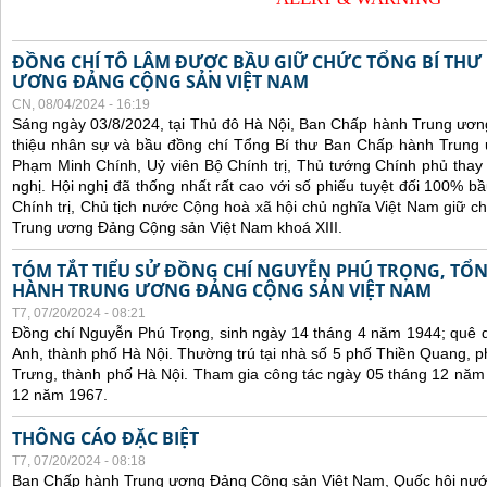
ĐỒNG CHÍ TÔ LÂM ĐƯỢC BẦU GIỮ CHỨC TỔNG BÍ THƯ
ƯƠNG ĐẢNG CỘNG SẢN VIỆT NAM
CN, 08/04/2024 - 16:19
Sáng ngày 03/8/2024, tại Thủ đô Hà Nội, Ban Chấp hành Trung ương
thiệu nhân sự và bầu đồng chí Tổng Bí thư Ban Chấp hành Trung 
Phạm Minh Chính, Uỷ viên Bộ Chính trị, Thủ tướng Chính phủ thay 
nghị. Hội nghị đã thống nhất rất cao với số phiếu tuyệt đối 100% 
Chính trị, Chủ tịch nước Cộng hoà xã hội chủ nghĩa Việt Nam giữ 
Trung ương Đảng Cộng sản Việt Nam khoá XIII.
TÓM TẮT TIỂU SỬ ĐỒNG CHÍ NGUYỄN PHÚ TRỌNG, TỔN
HÀNH TRUNG ƯƠNG ĐẢNG CỘNG SẢN VIỆT NAM
T7, 07/20/2024 - 08:21
Đồng chí Nguyễn Phú Trọng, sinh ngày 14 tháng 4 năm 1944; quê 
Anh, thành phố Hà Nội. Thường trú tại nhà số 5 phố Thiền Quang,
Trưng, thành phố Hà Nội. Tham gia công tác ngày 05 tháng 12 năm
12 năm 1967.
THÔNG CÁO ĐẶC BIỆT
T7, 07/20/2024 - 08:18
Ban Chấp hành Trung ương Đảng Cộng sản Việt Nam, Quốc hội nướ