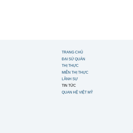
TRANG CHỦ
ĐẠI SỨ QUÁN
THỊ THỰC
MIỄN THỊ THỰC
LÃNH SỰ
TIN TỨC
QUAN HỆ VIỆT MỸ