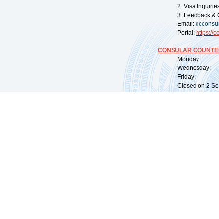
2. Visa Inquiri
3. Feedback & 
Email:
dcconsu
Portal:
https://
co
CONSULAR COUNTER
Monday: 09:
Wednesday: 0
Friday: 09:
Closed on 2 Sep