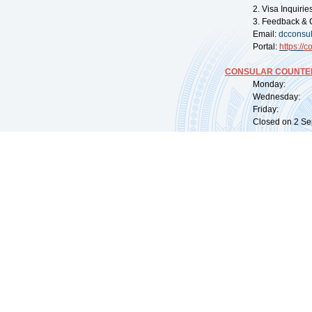
2. Visa Inquiri
3. Feedback & 
Email:
dcconsu
Portal:
https://
co
CONSULAR COUNTER
Monday: 09:
Wednesday: 0
Friday: 09:
Closed on 2 Sep