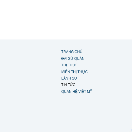
TRANG CHỦ
ĐẠI SỨ QUÁN
THỊ THỰC
MIỄN THỊ THỰC
LÃNH SỰ
TIN TỨC
QUAN HỆ VIỆT MỸ