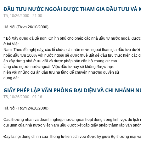
ĐẦU TƯU NƯỚC NGOÀI ĐƯỢC THAM GIA ĐẦU TƯU VÀ 
T5, 10/26/2000 - 21:00
Hà Nội (Ttxvn 26/10/2000)
* Bộ Xây dựng đã đề nghị Chính phủ cho phép các nhà đầu tư nước ngoài được 
ở tại Việt
Nam. Theo đề nghị này, các tổ chức, cá nhân nước ngoài tham gia đầu tưu dưới
hoặc đầu tưu 100% với nước ngoài sẽ được thuê đất để đầu tưu thực hiện các 
án xây dựng nhà ở ưu đãi và được phép bán căn hộ chung cư cao
tầng cho người nước ngoài. Việc đầu tư này sẽ không được thực
hiện với những dự án đầu tưu hạ tầng để chuyển nhượng quyền sử
dụng đất.
GIẤY PHÉP LẬP VĂN PHÒNG ĐẠI DIỆN VÀ CHI NHÁNH 
T5, 10/26/2000 - 01:16
Hà Nội (Ttxvn 24/10/2000)
Các thương nhân và doanh nghiệp nước ngoài hoạt động trong lĩnh vực du lịch 
qui định của nhà nước Việt Nam đều được xét cấp giấy phép thành lập văn phòng
Đây là nội dung chính của Thông tư liên tịch vừa được ký giữa Bộ thương mại và