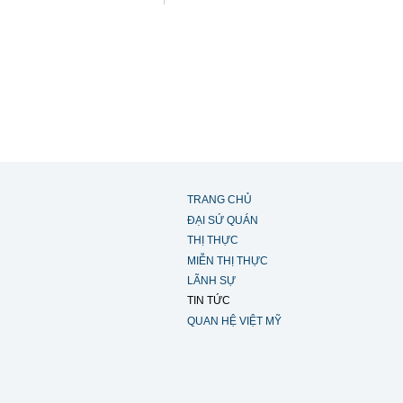
TRANG CHỦ
ĐẠI SỨ QUÁN
THỊ THỰC
MIỄN THỊ THỰC
LÃNH SỰ
TIN TỨC
QUAN HỆ VIỆT MỸ