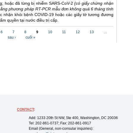
ng; hoặc đã từng bị nhiễm SARS-CoV-2
(có giấy chứng nhận
bằng phương pháp RT-PCR mẫu đơn không quá 6 tháng tính
ác nhận khỏi bệnh COVID-19 hoặc các giấy tờ tương đương
ẩm quyền tại nước điều trị cấp.
6
7
8
9
10
11
12
13
…
sau ›
cuối »
CONTACT
:
Add: 1233 20th St NW, Ste 400, Washington, DC 20036
Tel: 202-861-0737; Fax: 202-861-0917
Email (General, non-consular inquiries):