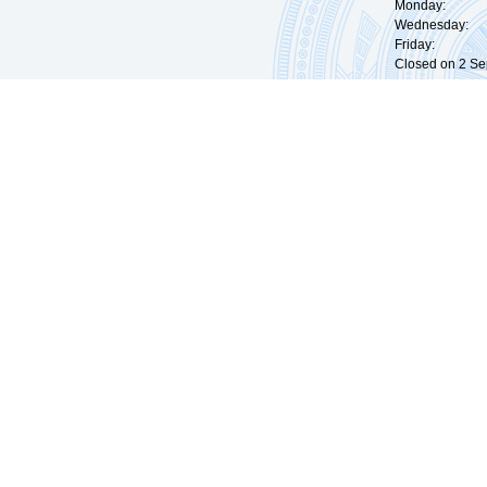
Monday: 09:
Wednesday: 0
Friday: 09:
Closed on 2 Sep