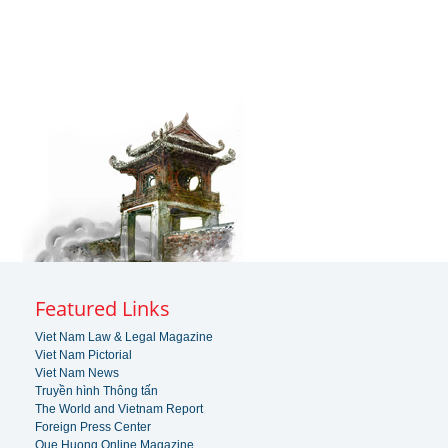
Featured Links
Viet Nam Law & Legal Magazine
Viet Nam Pictorial
Viet Nam News
Truyền hình Thông tấn
The World and Vietnam Report
Foreign Press Center
Que Huong Online Magazine