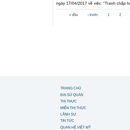
ngày 17/04/2017 về việc: “Tranh chấp hủ
Các trang
« đầu
‹ trước
1
2
TRANG CHỦ
ĐẠI SỨ QUÁN
THỊ THỰC
MIỄN THỊ THỰC
LÃNH SỰ
TIN TỨC
QUAN HỆ VIỆT MỸ