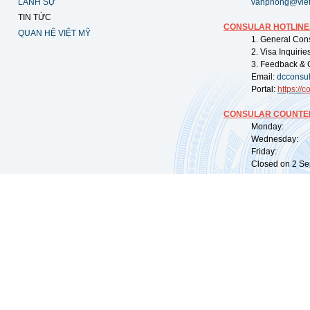
LÃNH SỰ
vanphong@vie
TIN TỨC
CONSULAR HOTLINE
QUAN HỆ VIỆT MỸ
1. General Con
2. Visa Inquiri
3. Feedback & 
Email:
dcconsu
Portal:
https://
co
CONSULAR COUNTER
Monday: 09:
Wednesday: 0
Friday: 09:
Closed on 2 Sep