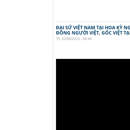
ĐẠI SỨ VIỆT NAM TẠI HOA KỲ 
ĐỒNG NGƯỜI VIỆT, GỐC VIỆT TẠ
T5, 02/08/2024 - 08:46