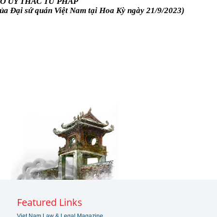
Ơ ỦY THÁC TƯ PHÁP
a Đại sứ quán Việt Nam tại Hoa Kỳ ngày 21/9/2023)
Featured Links
Viet Nam Law & Legal Magazine