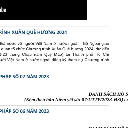
RÌNH XUÂN QUÊ HƯƠNG 2024
Nhà nước về người Việt Nam ở nước ngoài – Bộ Ngoại giao
iên quan tổ chức Chương trình Xuân Quê hương 2024, dự kiến
22-23 tháng Chạp năm Quý Mão) tại Thành phố Hồ Chí
ười Việt Nam ở nước ngoài đăng ký tham dự Chương trình
PHÁP SỐ 07 NĂM 2023
DANH SÁCH HỒ S
(Kèm theo bản Niêm yết số: 07/UTTP/2023-ĐSQ củ
PHÁP SỐ 06 NĂM 2023