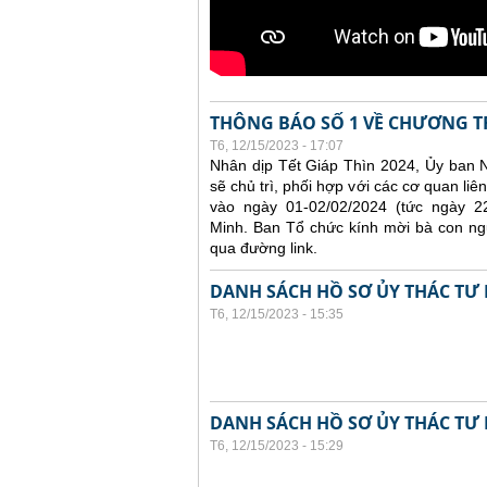
THÔNG BÁO SỐ 1 VỀ CHƯƠNG T
T6, 12/15/2023 - 17:07
Nhân dịp Tết Giáp Thìn 2024, Ủy ban 
sẽ chủ trì, phối hợp với các cơ quan l
vào ngày 01-02/02/2024 (tức ngày 
Minh. Ban Tổ chức kính mời bà con ng
qua đường link.
DANH SÁCH HỒ SƠ ỦY THÁC TƯ 
T6, 12/15/2023 - 15:35
DANH SÁCH HỒ SƠ ỦY THÁC TƯ 
T6, 12/15/2023 - 15:29