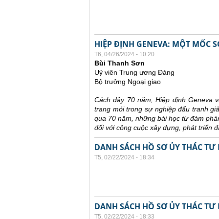
HIỆP ĐỊNH GENEVA: MỘT MỐC S
T6, 04/26/2024 - 10:20
Bùi Thanh Sơn
Uỷ viên Trung ương Đảng
Bộ trưởng Ngoại giao
Cách đây 70 năm, Hiệp định Geneva về
trang mới trong sự nghiệp đấu tranh gi
qua 70 năm, những bài học từ đàm phán,
đối với công cuộc xây dựng, phát triển 
DANH SÁCH HỒ SƠ ỦY THÁC TƯ 
T5, 02/22/2024 - 18:34
DANH SÁCH HỒ SƠ ỦY THÁC TƯ 
T5, 02/22/2024 - 18:33