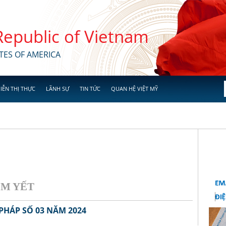
 Republic of Vietnam
TES OF AMERICA
IỄN THỊ THỰC
LÃNH SỰ
TIN TỨC
QUAN HỆ VIỆT MỸ
YẾT
PHÁP SỐ 03 NĂM 2024