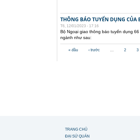
THÔNG BÁO TUYỂN DỤNG CỦA B
T6, 12/01/2023 - 17:16
Bộ Ngoại giao thông báo tuyển dụng 66
ngành như sau:
Các trang
« đầu
‹ trước
…
2
3
TRANG CHỦ
ĐẠI SỨ QUÁN