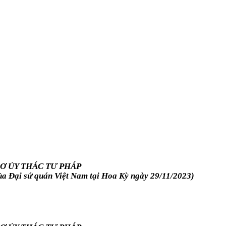
Ơ ỦY THÁC TƯ PHÁP
a Đại sứ quán Việt Nam tại Hoa Kỳ ngày 29/11/2023)