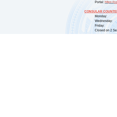
Portal:
https://
co
CONSULAR COUNTER
Monday: 09:
Wednesday: 0
Friday: 09:
Closed on 2 Sep