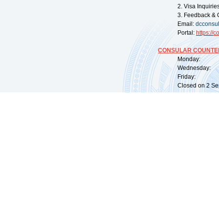
2. Visa Inquiri
3. Feedback & 
Email:
dcconsu
Portal:
https://
co
CONSULAR COUNTER
Monday: 09:
Wednesday: 0
Friday: 09:
Closed on 2 Sep