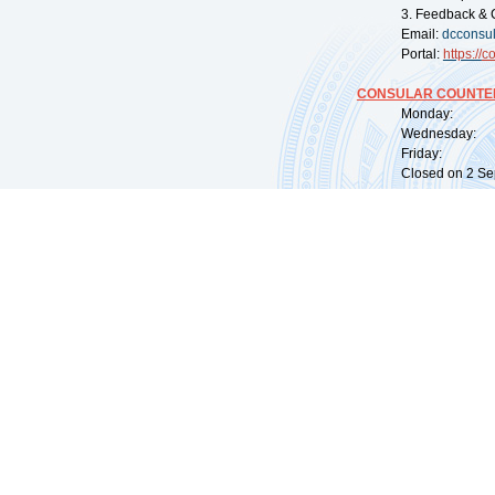
3. Feedback & 
Email:
dcconsu
Portal:
https://
co
CONSULAR COUNTER
Monday: 09:
Wednesday: 0
Friday: 09:
Closed on 2 Sep