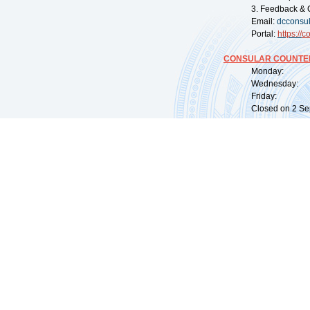
3. Feedback & 
Email:
dcconsu
Portal:
https://
co
CONSULAR COUNTER
Monday: 09:
Wednesday: 0
Friday: 09:
Closed on 2 Sep