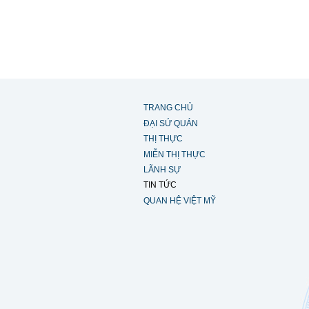
TRANG CHỦ
ĐẠI SỨ QUÁN
THỊ THỰC
MIỄN THỊ THỰC
LÃNH SỰ
TIN TỨC
QUAN HỆ VIỆT MỸ