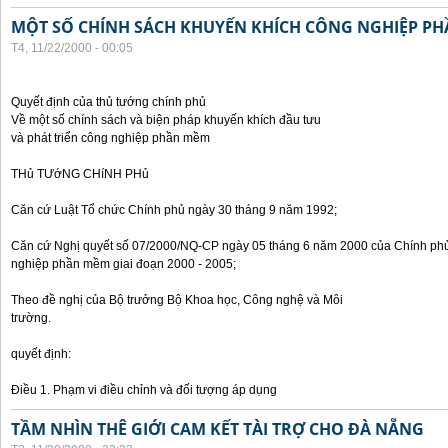
MỘT SỐ CHÍNH SÁCH KHUYẾN KHÍCH CÔNG NGHIỆP P
T4, 11/22/2000 - 00:05
Quyết định của thủ tướng chính phủ
Về một số chính sách và biện pháp khuyến khích đầu tưu
và phát triển công nghiệp phần mềm
THủ TƯớNG CHíNH PHủ
Căn cứ Luật Tổ chức Chính phủ ngày 30 tháng 9 năm 1992;
Căn cứ Nghị quyết số 07/2000/NQ-CP ngày 05 tháng 6 năm 2000 của Chính phủ 
nghiệp phần mềm giai đoạn 2000 - 2005;
Theo đề nghị của Bộ trưởng Bộ Khoa học, Công nghệ và Môi
trường.
quyết định:
Điều 1. Phạm vi điều chỉnh và đối tượng áp dụng
TẦM NHÌN THÊ GIỚI CAM KẾT TÀI TRỢ CHO ĐÀ NẴNG