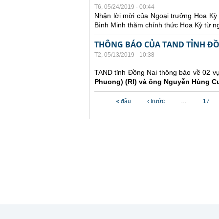
T6, 05/24/2019 - 00:44
Nhận lời mời của Ngoại trưởng Hoa Kỳ
Bình Minh thăm chính thức Hoa Kỳ từ ng
THÔNG BÁO CỦA TAND TỈNH Đ
T2, 05/13/2019 - 10:38
TAND tỉnh Đồng Nai thông báo về 02 vụ
Phuong) (RI) và ông Nguyễn Hùng C
Các trang
« đầu
‹ trước
…
17