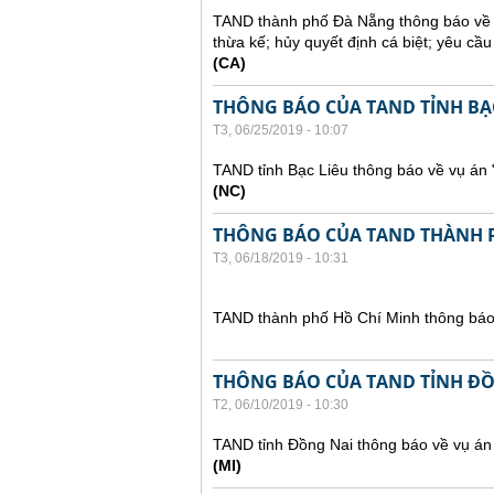
TAND thành phố Đà Nẵng thông báo về v
thừa kế; hủy quyết định cá biệt; yêu cầ
(CA)
THÔNG BÁO CỦA TAND TỈNH BẠC
T3, 06/25/2019 - 10:07
TAND tỉnh Bạc Liêu thông báo về vụ án 
(NC)
THÔNG BÁO CỦA TAND THÀNH 
T3, 06/18/2019 - 10:31
TAND thành phố Hồ Chí Minh thông báo 
THÔNG BÁO CỦA TAND TỈNH Đ
T2, 06/10/2019 - 10:30
TAND tỉnh Đồng Nai thông báo về vụ án
(MI)