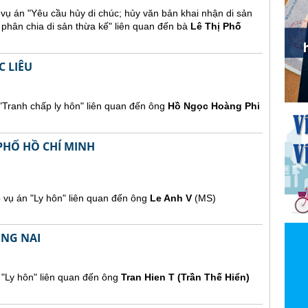
ụ án "Yêu cầu hủy di chúc; hủy văn bản khai nhận di sản
u phân chia di sản thừa kế" liên quan đến bà
Lê Thị Phố
 LIÊU
"Tranh chấp ly hôn" liên quan đến ông
Hồ Ngọc Hoàng Phi
PHỐ HỒ CHÍ MINH
vụ án "Ly hôn" liên quan đến ông
Le Anh V
(MS)
ỒNG NAI
 "Ly hôn" liên quan đến ông
Tran Hien T (Trần Thế Hiển)